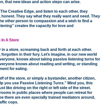
n, that new ideas and action steps can arise.
he Creative Edge, and listen to each other, they
 honest. They say what they really want and need. They
e other person to compassion and a wish to find a
stening” creates the capacity for love and
In A Store
 in a store, screaming back and forth at each other.
 forgotten in their fury. Let’s imagine, in our new world
eryone, knows about taking passive listening turns for
e everyone knows about reading and writing, or standing
ment for eating.
ff of the store, or simply a bystander, another citizen,
elp you use Passive Listening Turns.” Mind you, this
 like driving on the right or left side of the street.
rooms in public places where people can retreat for
e there are even specially trained mediators around,
affic cops.