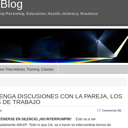
 Blog
elp:Parenting, Education, Health, Intimacy, Business
s: Free Articles, Training, Classes
ENGA DISCUSIONES CON LA PAREJA, LOS
 DE TRABAJO
am
Comments (0)
ENERSE EN SILENCIO,
¡NO INTERRUMPIR!
Esto va a ser
amente difícil!!! Todo lo que Ud. va a hacer es intercambiar turnos de