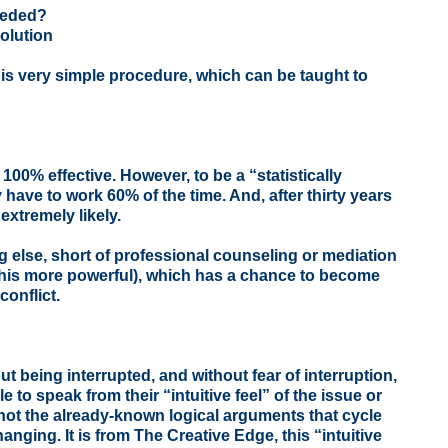
eeded?
solution
his very simple procedure, which can be taught to
e 100% effective. However, to be a “statistically
y have to work 60% of the time. And, after thirty years
extremely likely.
g else, short of professional counseling or mediation
k this more powerful), which has a chance to become
onflict.
 being interrupted, and without fear of interruption,
 to speak from their “intuitive feel” of the issue or
 not the already-known logical arguments that cycle
ging. It is from The Creative Edge, this “intuitive