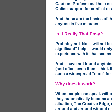
Caution: Professional help n
Online support for conflict re
And those are the basics of t
anyone in five minutes.
Is It Really That Easy?
Probably not. No, it will not b
significant” help, it would onl
experience with it, that seems 
And, I have not found anythin
(and often, even then, I thin
such a widespread “cure” for c
Why does it work?
When people can speak without
they automatically become able
situation, The Creative Edge,
around and around without chan