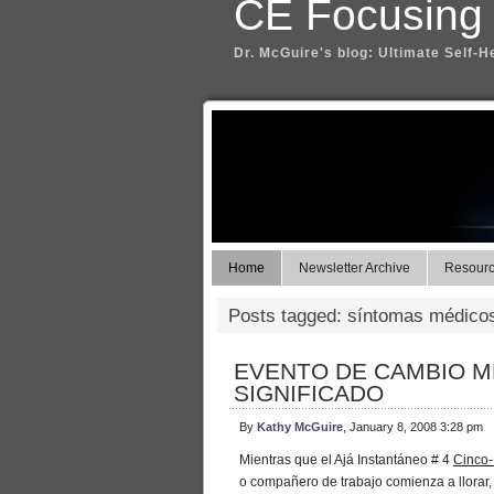
CE Focusing
Dr. McGuire's blog: Ultimate Self-H
Home
Newsletter Archive
Resource
Posts tagged: síntomas médico
EVENTO DE CAMBIO M
SIGNIFICADO
By
Kathy McGuire
, January 8, 2008 3:28 pm
Mientras que el Ajá Instantáneo # 4
Cinco-
o compañero de trabajo comienza a llorar