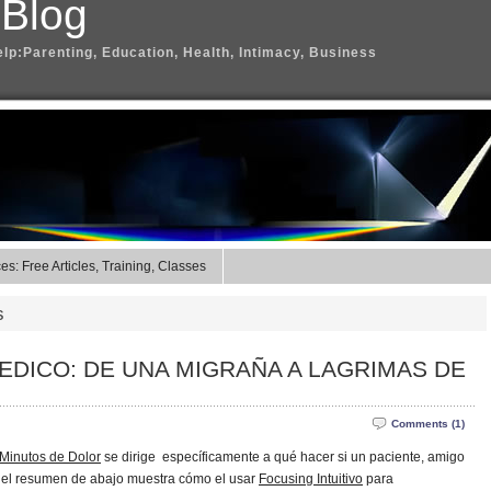
 Blog
elp:Parenting, Education, Health, Intimacy, Business
s: Free Articles, Training, Classes
s
EDICO: DE UNA MIGRAÑA A LAGRIMAS DE
Comments (1)
Minutos de Dolor
se dirige específicamente a qué hacer si un paciente, amigo
, el resumen de abajo muestra cómo el usar
Focusing Intuitivo
para