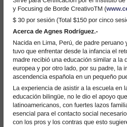
Sirve para Certificación por el Instituto d
y Focusing de Borde CreativoTM (
www.c
$ 30 por sesión (Total $150 por cinco ses
Acerca de Agnes Rodríguez.-
Nacida en Lima, Perú, de padre peruano
tuvo que enfrentar desde la infancia el re
madre recibió una educación similar a la
europea y por otro lado, por su padre, la i
ascendencia española en un pequeño pueb
La experiencia de asistir a la escuela en l
educación bilingüe, no le dio el apoyo que
latinoamericanos, con fuertes lazos famili
esencial para el contacto social necesario 
con los pros y los contras que esto sugie