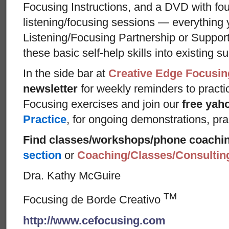
Focusing Instructions, and a DVD with fou
listening/focusing sessions — everything 
Listening/Focusing Partnership or Support
these basic self-help skills into existing s
In the side bar at
Creative Edge Focusin
newsletter
for weekly reminders to practi
Focusing exercises and join our
free yah
Practice
, for ongoing demonstrations, pra
Find classes/workshops/phone coachi
section
or
Coaching/Classes/Consulti
Dra. Kathy McGuire
TM
Focusing de Borde Creativo
http://www.cefocusing.com