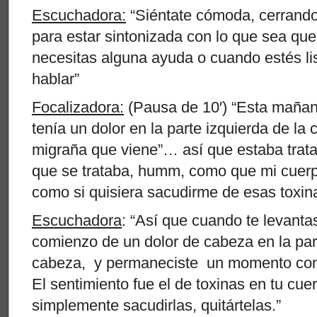
Escuchadora:
“Siéntate cómoda, cerrando 
para estar sintonizada con lo que sea que
necesitas alguna ayuda o cuando estés li
hablar”
Focalizadora:
(Pausa de 10′) “Esta maña
tenía un dolor en la parte izquierda de la
migraña que viene”… así que estaba trata
que se trataba, humm, como que mi cuerpo
como si quisiera sacudirme de esas toxin
Escuchadora
: “Así que cuando te levantas
comienzo de un dolor de cabeza en la part
cabeza, y permaneciste un momento con el
El sentimiento fue el de toxinas en tu cue
simplemente sacudirlas, quitártelas.”