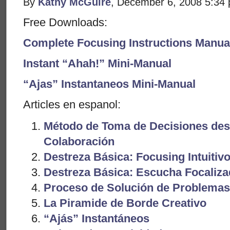
By
Kathy McGuire
, December 6, 2008 5:34
Free Downloads:
Complete Focusing Instructions Manual
Instant “Ahah!” Mini-Manual
“Ajas” Instantaneos Mini-Manual
Articles en espanol:
Método de Toma de Decisiones des
Colaboración
Destreza Básica: Focusing Intuitiv
Destreza Básica: Escucha Focaliza
Proceso de Solución de Problem
La Piramide de Borde Creativo
“Ajás” Instantáneos