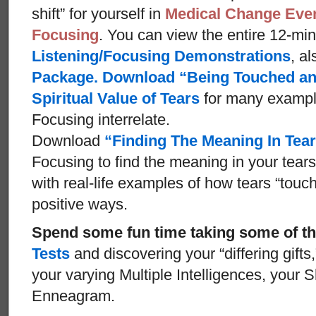
shift” for yourself in
Medical Change Even
Focusing
. You can view the entire 12-mi
Listening/Focusing Demonstrations
, al
Package.
Download
“Being Touched an
Spiritual Value of Tears
for many exampl
Focusing interrelate.
Download
“Finding The Meaning In Tea
Focusing to find the meaning in your tears
with real-life examples of how tears “touc
positive ways.
Spend some fun time taking some of t
Tests
and discovering your “differing gift
your varying Multiple Intelligences, your 
Enneagram.