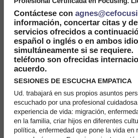
Profesional Certificada en Focusing. L
Contáctese con
agnes@cefocus
información, concertar citas y d
servicios ofrecidos a continuaci
español o inglés o en ambos idi
simultáneamente si se requiere.
teléfono son ofrecidas internac
acuerdo.
SESIONES DE ESCUCHA EMPATICA
Ud. trabajará en sus propios asuntos per
escuchado por una profesional cuidadosa
experiencia de vida: migración, enfermed
en la familia, criar hijos en diferentes cul
política, enfermedad que pone la vida en 