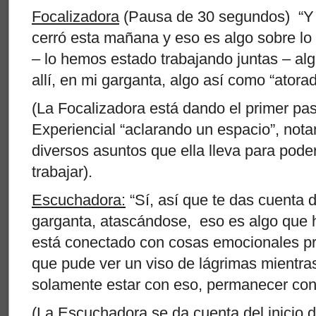
Focalizadora
(Pausa de 30 segundos) “Y 
cerró esta mañana y eso es algo sobre lo
– lo hemos estado trabajando juntas – al
allí, en mi garganta, algo así como “atorad
(La Focalizadora está dando el primer pa
Experiencial “aclarando un espacio”, not
diversos asuntos que ella lleva para pode
trabajar).
Escuchadora:
“Sí, así que te das cuenta 
garganta, atascándose, eso es algo que 
está conectado con cosas emocionales pr
que pude ver un viso de lágrimas mientras 
solamente estar con eso, permanecer co
(La Escuchadora se da cuenta del inicio 