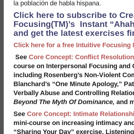
la población de habla hispana.
Click here to subscribe to Cr
Focusing(TM)’s Instant “Ahah
and get the latest exercises fir
Click here for a free Intuitive Focusing
See
Core Concept: Conflict Resolution
course on Interpersonal Focusing and C
including Rosenberg’s Non-Violent Co
Blanchard’s “One Minute Apology,” Pat
Verbally Abuse and Controlling Relati
Beyond The Myth Of Dominance,
and 
See
Core Concept: Intimate Relationsh
mini-course on increasing intimacy and 
“Sharing Your Day” exercise, Listenin