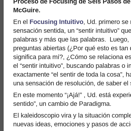
Proceso de Focusing de Seis Pasos d
McGuire.
En el
Focusing Intuitivo
, Ud. primero se
sensación sentida, un “sentir intuitivo” qu
palabras y más que las palabras. Luego, U
preguntas abiertas (¿Por qué esto es tan 
significa para mí?, ¿Cómo se relaciona est
el “sentir intuitivo”, buscando palabras 
exactamente “el sentir de toda la cosa”, 
una sensación de resolución, de saber el 
En este momento “¡Ajá!” , Ud. está exper
sentido”, un cambio de Paradigma.
El kaleidoscopio vira y la situación compl
nuevas ideas, emociones y pasos de acci