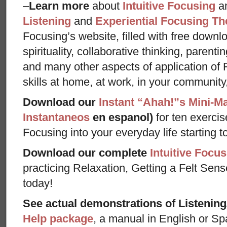
–
Learn more
about
Intuitive Focusing
a
Listening
and
Experiential Focusing Th
Focusing’s website, filled with free downlo
spirituality, collaborative thinking, parenti
and many other aspects of application of 
skills at home, at work, in your community,
Download our
Instant “Ahah!”s Mini-M
Instantaneos
en espanol)
for ten exercis
Focusing into your everyday life starting t
Download our complete
Intuitive Focus
practicing Relaxation, Getting a Felt Sens
today!
See actual demonstrations of Listenin
Help package
, a manual in English or Sp