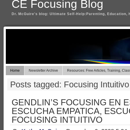
CE Focusing Blog
Dr. McGuire's blog: Ultimate Self-Help:Parenting, Education, 
Home
Newsletter Archive
Resources: Free Articles, Training, Clas
Posts tagged: Focusing Intuitivo
GENDLIN’S FOCUSING EN 
ESCUCHA EMPATICA, ESCU
FOCUSING INTUITIVO