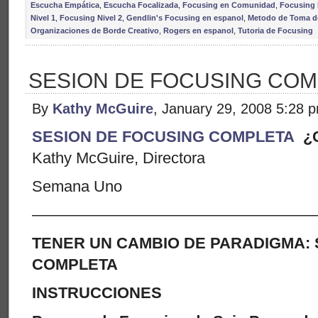
Escucha Empática
,
Escucha Focalizada
,
Focusing en Comunidad
,
Focusing 
Nivel 1
,
Focusing Nivel 2
,
Gendlin's Focusing en espanol
,
Metodo de Toma de
Organizaciones de Borde Creativo
,
Rogers en espanol
,
Tutoria de Focusing
SESION DE FOCUSING COM
By
Kathy McGuire
, January 29, 2008 5:28 
SESION DE FOCUSING COMPLETA
¿C
Kathy McGuire, Directora
Semana Uno
——————————————————
TENER UN CAMBIO DE PARADIGMA: 
COMPLETA
INSTRUCCIONES