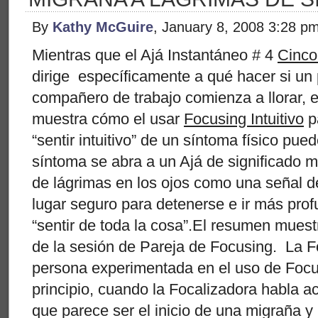
By
Kathy McGuire
, January 8, 2008 3:28 p
Mientras que el Ajá Instantáneo # 4
Cinco
dirige específicamente a qué hacer si un
compañero de trabajo comienza a llorar, 
muestra cómo el usar
Focusing Intuitivo
p
“sentir intuitivo” de un síntoma físico pue
síntoma se abra a un Ajá de significado m
de lágrimas en los ojos como una señal d
lugar seguro para detenerse e ir más pro
“sentir de toda la cosa”.El resumen mues
de la sesión de Pareja de Focusing. La F
persona experimentada en el uso de Focus
principio, cuando la Focalizadora habla a
que parece ser el inicio de una migraña y