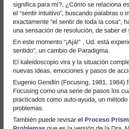
significa para mí?, ¿Cómo se relaciona est
el “sentir intuitivo”, buscando palabras 
exactamente “el sentir de toda la cosa”, 
una sensación de resolución, de saber el 
En este momento “¡Ajá!” , Ud. está exper
sentido”, un cambio de Paradigma.
El kaleidoscopio vira y la situación compl
nuevas ideas, emociones y pasos de acci
Eugenio Gendlin (Focusing, 1981, 1984) fu
Focusing como una serie de pasos los cu
practicados como auto-ayuda, un método 
problemas.
También puede revisar
el Proceso Prism
Problemas
que es la versión de la Dra. 