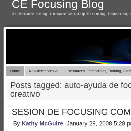
CE Focusing Blog
Dr. McGuire's blog: Ultimate Self-Help:Parenting, Education, 
Home
Newsletter Archive
Resources: Free Articles, Training, Clas
Posts tagged: auto-ayuda de fo
creativo
SESION DE FOCUSING COM
By
Kathy McGuire
, January 29, 2008 5:28 