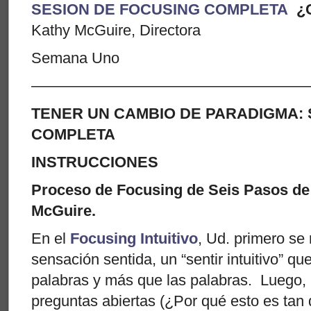
SESION DE FOCUSING COMPLETA
¿C
Kathy McGuire, Directora
Semana Uno
——————————————————
TENER UN CAMBIO DE PARADIGMA: 
COMPLETA
INSTRUCCIONES
Proceso de Focusing de Seis Pasos d
McGuire.
En el
Focusing Intuitivo
, Ud. primero se
sensación sentida, un “sentir intuitivo” qu
palabras y más que las palabras. Luego, U
preguntas abiertas (¿Por qué esto es tan 